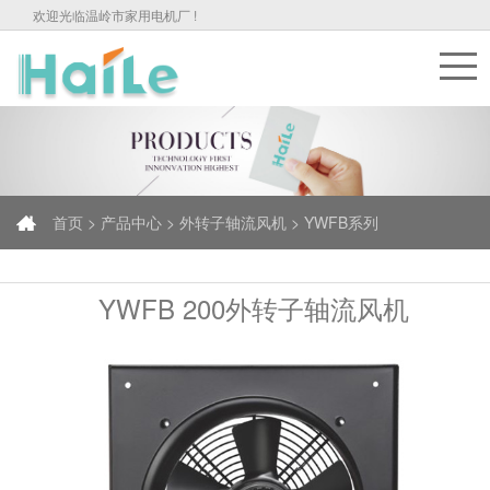
欢迎光临温岭市家用电机厂 !
首页 >
产品中心 >
外转子轴流风机 > YWFB系列
YWFB 200外转子轴流风机