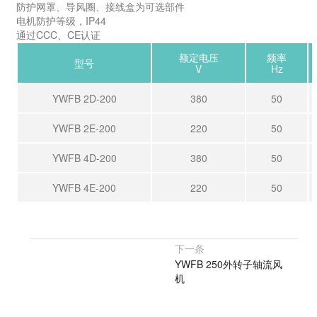
防护网罩、导风圈、接线盒为可选部件
电机防护等级，IP44
通过CCC、CE认证
额定电压
频率
型号
V
Hz
YWFB 2D-200
380
50
YWFB 2E-200
220
50
YWFB 4D-200
380
50
YWFB 4E-200
220
50
下一条
YWFB 250外转子轴流风
机