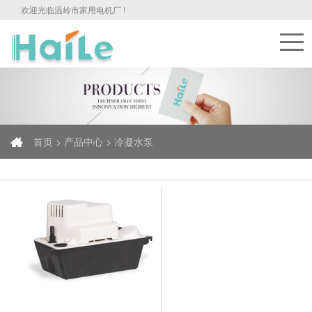
欢迎光临温岭市家用电机厂 !
首页 >
产品中心 >
冷凝水泵