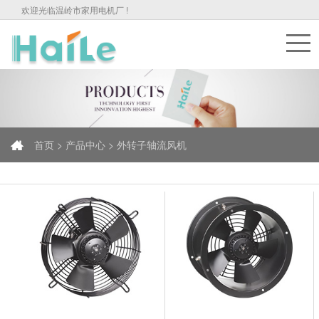
欢迎光临温岭市家用电机厂 !
首页 >
产品中心 >
外转子轴流风机